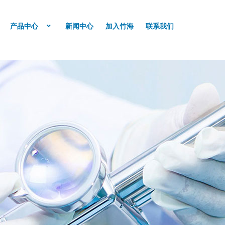
产品中心
新闻中心
加入竹海
联系我们