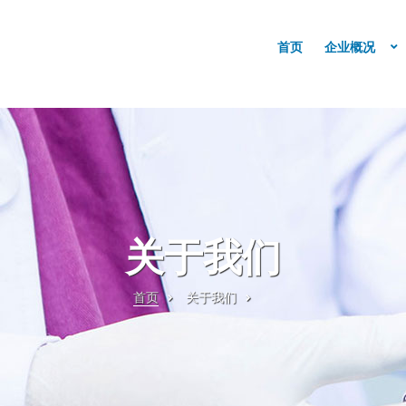
首页
企业概况
关于我们
首页
关于我们