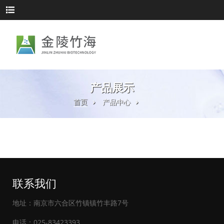
产品展示
首页
产品中心
联系我们
地址：南京市六合区竹镇镇竹丰路7号
电话：025-83423393