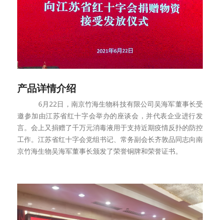
产品详情介绍
6月
22
日，南京竹海生物科技有限公司吴海军董事长受
邀参加由江苏省红十字会举办的座谈会，并代表企业进行发
言。会上又捐赠了千万元消毒液用于支持近期疫情反扑的防控
工作。江苏省红十字会党组书记、常务副会长齐敦品同志向南
京竹海生物吴海军董事长颁发了荣誉铜牌和荣誉证书。