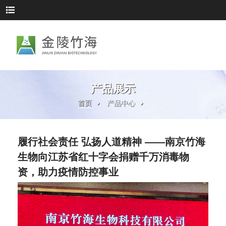
产品展示
首页
产品中心
履行社会责任 弘扬人道精神 ——南京竹海
生物向江苏省红十字会捐赠千万消毒物
资，助力疫情防控事业