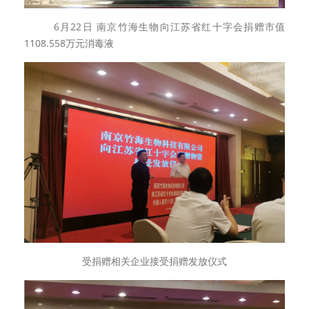
6月
22
日
南京竹海生物向江苏省红十字会捐赠市值
1108.558
万元消毒液
受捐赠相关企业接受捐赠发放仪式