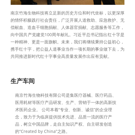
南京竹海生物科技将立足新的历史方位和时代坐标，以更深厚
的情怀积极践行社会责任，广泛开展人道救助、应急救护、无
偿献血、造血干细胞捐献、人体器官捐献、志愿服务等工作，
向中国共产党建党
100
周年献礼。习近平总书记指出红十字是
一种精神、更是一面旗帜。未来，我们将继续秉持公益初心，
携手红十字，把公益人道事业当作一项长期的事业做下去，为
共同推进新时代红十字事业高质量发展作出应有贡献。
生产车间
南京竹海生物科技有限公司是集医疗器械、医疗药品、
医用耗材等医疗产品研发、生产、营销于一体的高新技
术医药企业。 公司本着“专业、创新、诚信”的企业理
念，致力于为临床提供技术先进、品质一流的医疗产
品，树立中国品牌，走自主知识产权、自主研发创造
的“Created by China”之路。