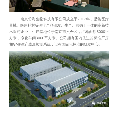
南京竹海生物科技有限公司成立于
2017
年，是集医疗
器械、医用耗材等医疗产品研发、生产、营销于一体的高新技
术医药企业。生产基地位于南京市六合区，占地面积
8000
平
方米，净化车间
3000
平方米。公司拥有国内先进的标准厂房
和
GMP
生产线及检测系统，设有国际化标准的研发中心。