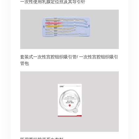
一次性使用乳腺定位丝及其导引针
套装式一次性宫腔组织吸引管/ 一次性宫腔组织吸引
管包