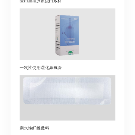
医用重组胶原蛋白敷料
一次性使用湿化鼻氧管
亲水性纤维敷料