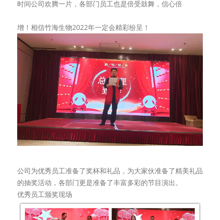
时间公司欢腾一片，各部门员工也是倍受鼓舞，信心倍
增！相信竹海生物2022年一定会精彩纷呈！
公司为优秀员工准备了奖杯和礼品，为大家伙准备了精美礼品
的抽奖活动，各部门更是准备了丰富多彩的节目演出。
优秀员工颁奖现场