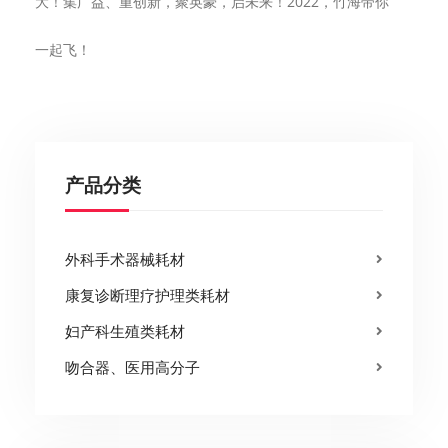
大！集广益、重创新，聚英豪，启未来！2022，竹海带你
一起飞！
产品分类
外科手术器械耗材
康复诊断理疗护理类耗材
妇产科生殖类耗材
吻合器、医用高分子