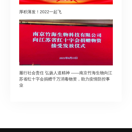
厚积薄发！2022一起飞
履行社会责任 弘扬人道精神 ——南京竹海生物向江
苏省红十字会捐赠千万消毒物资，助力疫情防控事
业