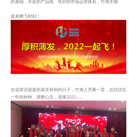
的基础，丰富的产品线、良好的市场运营体系，竹海生物
迎来腾飞时刻！
在这辞旧迎新的喜庆祥和的日子，竹海人齐聚一堂，总结过往
一年的种种，调整心态，迎接2022……