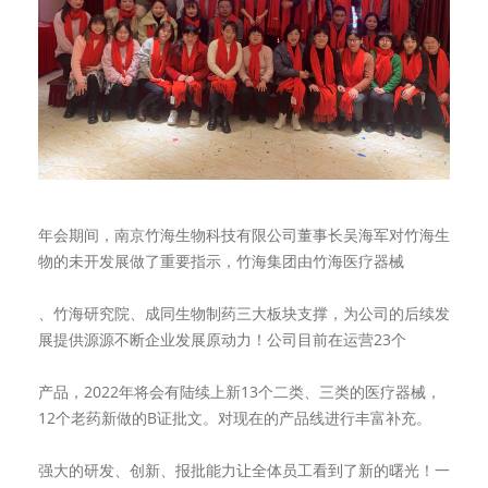
年会期间，南京竹海生物科技有限公司董事长吴海军对竹海生
物的未开发展做了重要指示，竹海集团由竹海医疗器械
、竹海研究院、成同生物制药三大板块支撑，为公司的后续发
展提供源源不断企业发展原动力！公司目前在运营23个
产品，2022年将会有陆续上新13个二类、三类的医疗器械，
12个老药新做的B证批文。对现在的产品线进行丰富补充。
强大的研发、创新、报批能力让全体员工看到了新的曙光！一