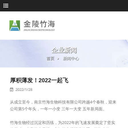
企业新闻
首页
新闻中心
厚积薄发！2022一起飞
2022/1/28
从成立至今，南京竹海生物科技有限公司跨越4个春秋，迎来
公司第5个年头，一年一小变 三年一大变 五年新局面。
竹海生物经过沉淀和历练，为2022年的飞速发展奠定了坚实