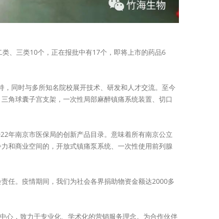
类、三类10个，正在报批中有17个，即将上市的药品6
持，同时与多所知名院校展开技术、研发和人才交流。至今
，三角球囊子宫支架，一次性局部麻醉镇痛系统装置、切口
22年南京市医保局的创新产品目录。意味着所有南京公立
争力和商业空间的，开放式镇痛泵系统、一次性使用前列腺
任。疫情期间，我们为社会各界捐助物资金额达2000多
中心，致力于专业化、学术化的营销服务理念。为合作伙伴