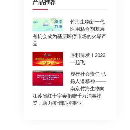
产品推荐
竹海生物新一代
医用粘合剂基层
有机会成为基层医疗市场的火爆产
品
厚积薄发！2022
一起飞
履行社会责任 弘
扬人道精神 ——
南京竹海生物向
江苏省红十字会捐赠千万消毒物
资，助力疫情防控事业