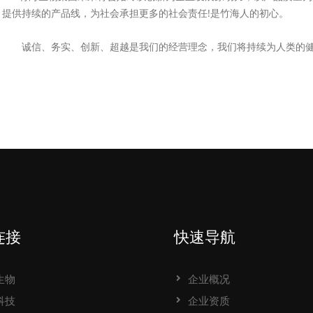
提供持续的产品线，为社会承担更多的社会责任!是竹海人的初心。
诚信、务实、创新、超越是我们的经营理念，我们将持续为人类的健
连接
快速导航
生物
企业概况
科技
企业资质