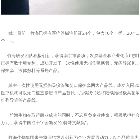
截止目前，竹海已拥有医疗器械注册证24个，包含10个一类、20个二
个……。
竹海研发团队积极创新，获得南京市多项，发展基金和产业化应用扶
已拥有数十项专利，成功开发了一次性使用无损伤吸痰管，无痛导尿包
保护套、液体敷料等系列产品。
其中一次性使用无损伤吸痰管和切口保护套两大产品线，成功入围20
医疗机构可以无门槛直接进行产品替代。后续我们还将陆续推出极具竞
扩列导管等产品线。
竹海生物在取得商业成功的同时，不忘肩负企业使命，积极承担社会责
万元，获得中国红十字会颁发的”特殊贡献奖“。
竹海生物集团未来将会始终以创新为企业发展原动力，以产品质量为