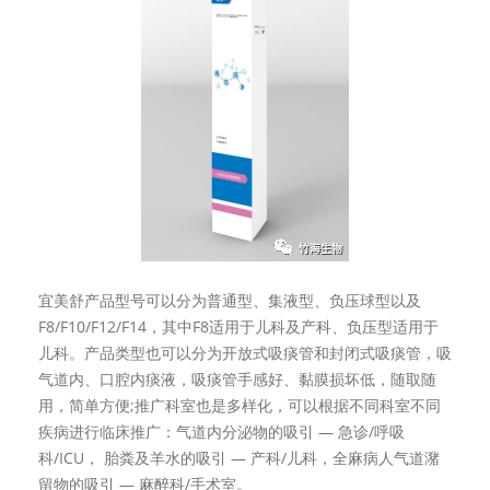
宜美舒产品型号可以分为普通型、集液型、负压球型以及
F8/F10/F12/F14，其中F8适用于儿科及产科、负压型适用于
儿科。产品类型也可以分为开放式吸痰管和封闭式吸痰管，吸
气道内、口腔内痰液，吸痰管手感好、黏膜损坏低，随取随
用，简单方便;推广科室也是多样化，可以根据不同科室不同
疾病进行临床推广：气道内分泌物的吸引 — 急诊/呼吸
科/ICU， 胎粪及羊水的吸引 — 产科/儿科，全麻病人气道潴
留物的吸引 — 麻醉科/手术室。