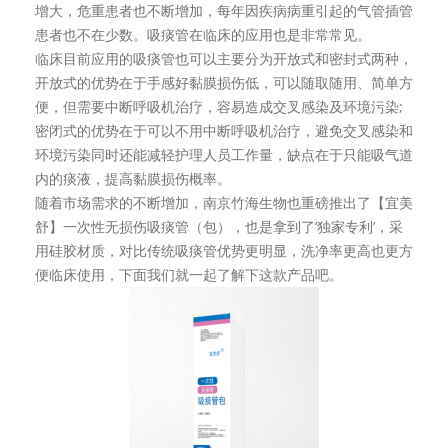
增大，危重患者也不断增加，每年因疾病病重引起的气管插管
患者也不在少数。吸痰管在临床的应用也是非常常见。
临床目前应用的吸痰管也可以主要分为开放式和密封式两种，
开放式的优势在于手感好黏膜损伤低，可以随取随用、简单方
便，但需要中断呼吸机治疗，容易造成交叉感染及环境污染;
密闭式的优势在于可以不用中断呼吸机治疗，避免交叉感染和
环境污染同时还能减轻护理人员工作量，缺点在于只能吸气道
内的痰液，提高黏膜损伤概率。
随着市场需求的不断增加，南京竹海生物也重磅推出了【宜美
舒】一次性无损伤吸痰管（包），也是拿到了‘独家专利’，采
用硅胶材质，对比传统吸痰管优势更明显，洗净率更高也更方
便临床使用，下面我们就一起了解下这款产品吧。