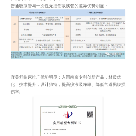
普通吸痰管与一次性无损伤吸痰管的差异优势明显：
宜美舒临床推广优势明显：入围南京专利创新产品，材质优
化，技术提升，设计独特，提高痰液吸净率、降低气道黏膜损
伤率;